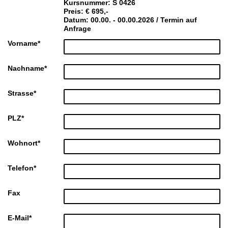
Kursnummer: S 0426
Preis: € 695,-
Datum: 00.00. - 00.00.2026 / Termin auf
Anfrage
Vorname
*
Nachname
*
Strasse
*
PLZ
*
Wohnort
*
Telefon
*
Fax
E-Mail
*