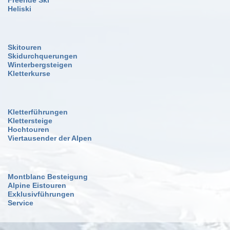
Heliski
Skitouren
Skidurchquerungen
Winterbergsteigen
Kletterkurse
Kletterführungen
Klettersteige
Hochtouren
Viertausender der Alpen
Montblanc Besteigung
Alpine Eistouren
Exklusivführungen
Service