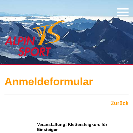
Anmeldeformular
Zurück
Veranstaltung: Klettersteigkurs für
Einsteiger