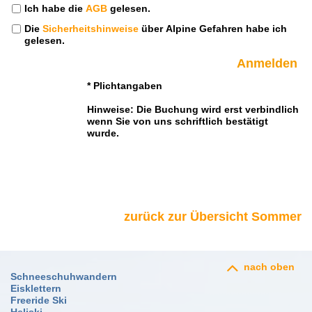
Ich habe die
AGB
gelesen.
Die
Sicherheitshinweise
über Alpine Gefahren habe ich
gelesen.
* Plichtangaben
Hinweise: Die Buchung wird erst verbindlich
wenn Sie von uns schriftlich bestätigt
wurde.
zurück zur Übersicht Sommer
nach oben
Schneeschuhwandern
Eisklettern
Freeride Ski
Heliski