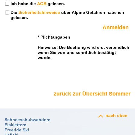
Ich habe die
AGB
gelesen.
Die
Sicherheitshinweise
über Alpine Gefahren habe ich
gelesen.
* Plichtangaben
Hinweise: Die Buchung wird erst verbindlich
wenn Sie von uns schriftlich bestätigt
wurde.
zurück zur Übersicht Sommer
nach oben
Schneeschuhwandern
Eisklettern
Freeride Ski
Heliski