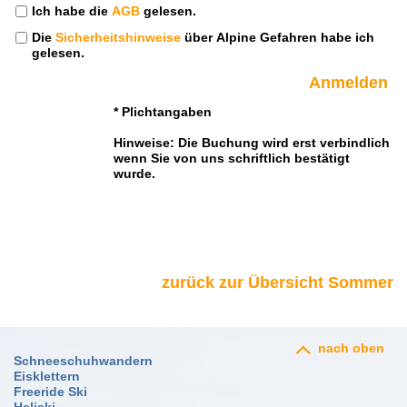
Ich habe die
AGB
gelesen.
Die
Sicherheitshinweise
über Alpine Gefahren habe ich
gelesen.
* Plichtangaben
Hinweise: Die Buchung wird erst verbindlich
wenn Sie von uns schriftlich bestätigt
wurde.
zurück zur Übersicht Sommer
nach oben
Schneeschuhwandern
Eisklettern
Freeride Ski
Heliski