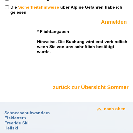
Die
Sicherheitshinweise
über Alpine Gefahren habe ich
gelesen.
* Plichtangaben
Hinweise: Die Buchung wird erst verbindlich
wenn Sie von uns schriftlich bestätigt
wurde.
zurück zur Übersicht Sommer
nach oben
Schneeschuhwandern
Eisklettern
Freeride Ski
Heliski