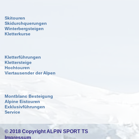
Skitouren
Skidurchquerungen
Winterbergsteigen
Kletterkurse
Kletterführungen
Klettersteige
Hochtouren
Viertausender der Alpen
Montblanc Besteigung
Alpine Eistouren
Exklusivführungen
Service
© 2018 Copyright ALPIN SPORT TS
Impressum