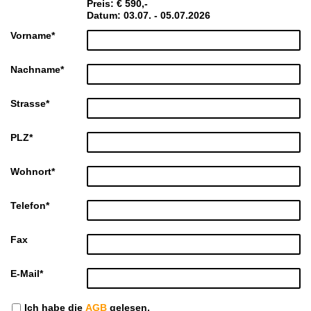
Preis: € 590,-
Datum: 03.07. - 05.07.2026
Vorname
*
Nachname
*
Strasse
*
PLZ
*
Wohnort
*
Telefon
*
Fax
E-Mail
*
Ich habe die
AGB
gelesen.